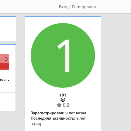
Вход / Регистрация
0
ями
101
0,2
Зарегистрирован:
9 лет назад
Последняя активность:
9 лет
назад