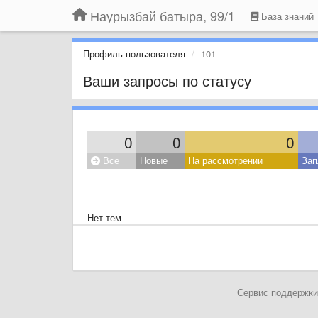
Наурызбай батыра, 99/1
База знаний
Профиль пользователя
101
Ваши запросы по статусу
0
0
0
Все
Новые
На рассмотрении
Зап
Нет тем
Сервис поддержки