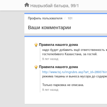
Наурызбай батыра, 99/1
Профиль пользователя
101
Ваши комментарии
Правила нашего дома
надо будет добавить ещё ответственность ж
гостелюбивого Казахстана, за гостей.
9 лет назад
Правила нашего дома
http://www.tsj.ru/imgrubrs.asp?art_id=28937&i
режима тишины и выноса мусора до содерж
Только парковка не описана.
9 лет назад