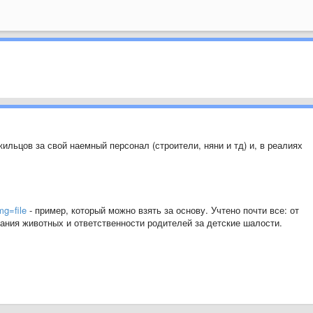
ильцов за свой наемный персонал (строители, няни и тд) и, в реалиях
mg=file
- пример, который можно взять за основу. Учтено почти все: от
ания животных и ответственности родителей за детские шалости.