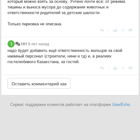
который можно взять за основу. Учтено почти все: от режима
тишины и выноса мусора до содержания животных и
ответственности родителей за детские шалости.
Только парковка не описана.
|
101
9 лет назад
надо будет добавить ещё ответственность жильцов за свой
наемный персонал (строители, няни и тд) и, в реалиях
гостелюбивого Казахстана, за гостей.
|
Сервис поддержки клиентов работает на платформе
UserEcho