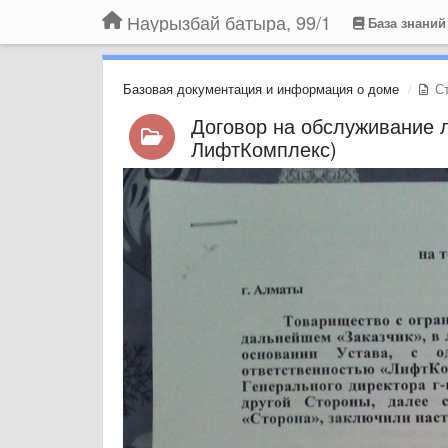
Наурызбай батыра, 99/1
База знаний
Базовая документация и информация о доме
Ст
Договор на обслуживание л
ЛифтКомплекс)